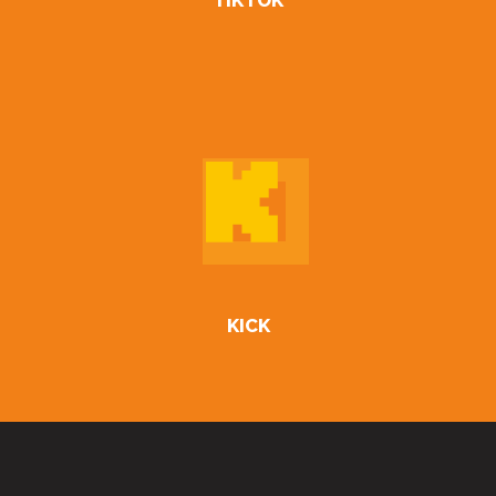
TIKTOK
KICK