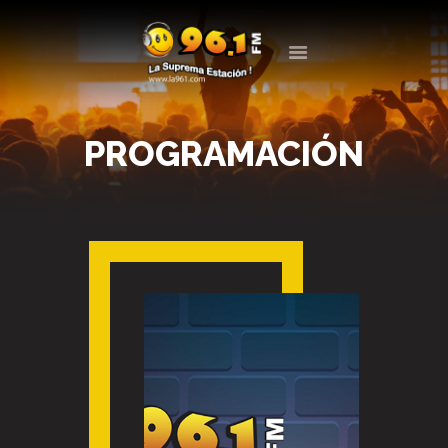
LA 961
LA SUPREMA ESTACIÓN
PROGRAMACIÓN
LA RADIO
PROGRAMACIÓN
EVENTOS
BLOG
CONTACTO