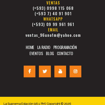
VENTAS
(+593) 0998 115 068
(+593 7) 40 91 901
WHATSAPP
(+593) 09 99 961 961
EMAIL
ventas_96unofm@yahoo.com
HOME
LA RADIO
PROGRAMACIÓN
EVENTOS
BLOG
CONTACTO
La Suprema Estación 96.1 FM | Copyright © 2026