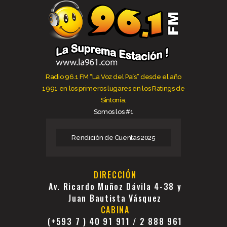
Radio 96.1 FM “La Voz del País” desde el año
1991 en los primeros lugares en los Ratings de
Sintonía.
Somos los #1
Rendición de Cuentas 2025
DIRECCIÓN
Av. Ricardo Muñoz Dávila 4-38 y
Juan Bautista Vásquez
CABINA
(+593 7 ) 40 91 911 / 2 888 961