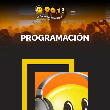
LA 961
LA SUPREMA ESTACIÓN
PROGRAMACIÓN
LA RADIO
PROGRAMACIÓN
EVENTOS
BLOG
CONTACTO