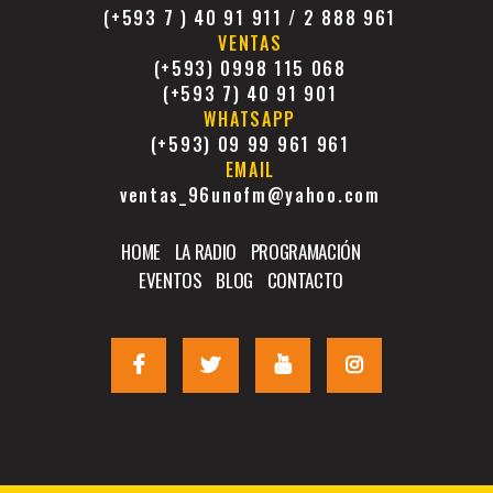
(+593 7 ) 40 91 911 / 2 888 961
VENTAS
(+593) 0998 115 068
(+593 7) 40 91 901
WHATSAPP
(+593) 09 99 961 961
EMAIL
ventas_96unofm@yahoo.com
HOME
LA RADIO
PROGRAMACIÓN
EVENTOS
BLOG
CONTACTO