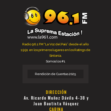
Radio 96.1 FM “La Voz del País” desde el año
1991 en los primeros lugares en los Ratings de
Sintonía.
Somos los #1
Rendición de Cuentas 2025
DIRECCIÓN
Av. Ricardo Muñoz Dávila 4-38 y
Juan Bautista Vásquez
CABINA