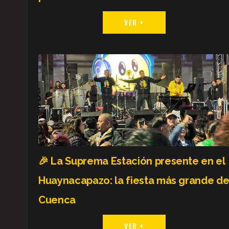
VER +
🎉 La Suprema Estación presente en el
Huaynacapazo: la fiesta más grande d
Cuenca
VER +