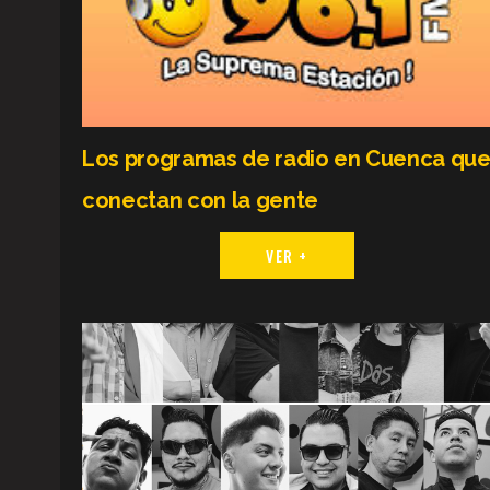
Los programas de radio en Cuenca qu
conectan con la gente
VER +