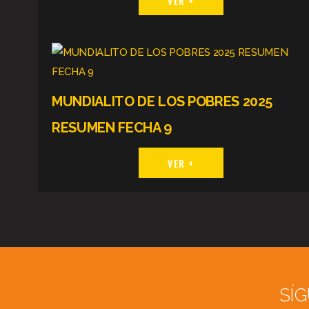
VER +
MUNDIALITO DE LOS POBRES 2025
RESUMEN FECHA 9
VER +
SÍ