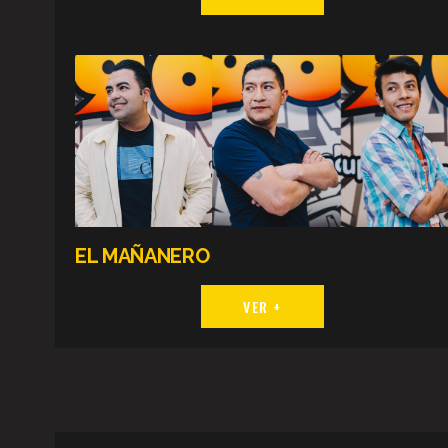
EL MAÑANERO
VER +